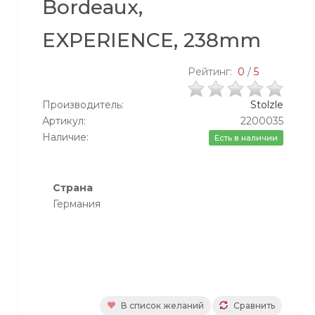
Bordeaux,
EXPERIENCE, 238mm
Рейтинг:
0
/
5
Производитель:
Stolzle
Артикул:
2200035
Наличие:
Есть в наличии
Страна
Германия
В список желаний
Сравнить