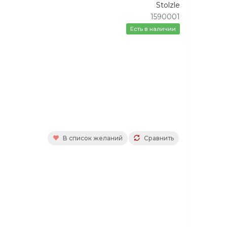
Stolzle
1590001
Есть в наличии
В список желаний
Сравнить