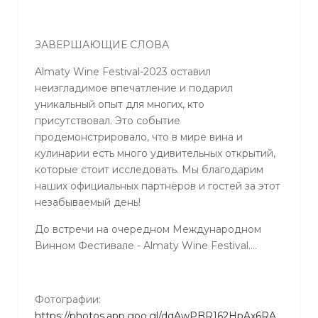
ЗАВЕРШАЮЩИЕ СЛОВА
Almaty Wine Festival-2023 оставил
неизгладимое впечатление и подарил
уникальный опыт для многих, кто
присутствовал. Это событие
продемонстрировало, что в мире вина и
кулинарии есть много удивительных открытий,
которые стоит исследовать. Мы благодарим
наших официальных партнёров и гостей за этот
незабываемый день!
До встречи на очередном Международном
Винном Фестивале - Almaty Wine Festival….
Фотографии:
https://photos.app.goo.gl/dqAwPBR162HpAx6RA