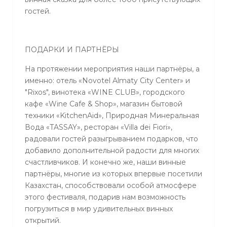
гостей.
ПОДАРКИ И ПАРТНЁРЫ
На протяжении мероприятия наши партнёры, а
именно: отель «Novotel Almaty City Center» и
"Rixos", винотека «WINE CLUB», городского
кафе «Wine Cafe & Shop», магазин бытовой
техники «KitchenAid», Природная Минеральная
Вода «TASSAY», ресторан «Villa dei Fiori»,
радовали гостей разыгрыванием подарков, что
добавило дополнительной радости для многих
счастливчиков. И конечно же, наши винные
партнёры, многие из которых впервые посетили
Казахстан, способствовали особой атмосфере
этого фестиваля, подарив нам возможность
погрузиться в мир удивительных винных
открытий.