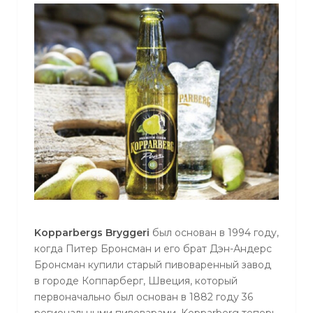
Kopparbergs Bryggeri
был основан в 1994 году,
когда Питер Бронсман и его брат Дэн-Андерс
Бронсман купили старый пивоваренный завод
в городе Коппарберг, Швеция, который
первоначально был основан в 1882 году 36