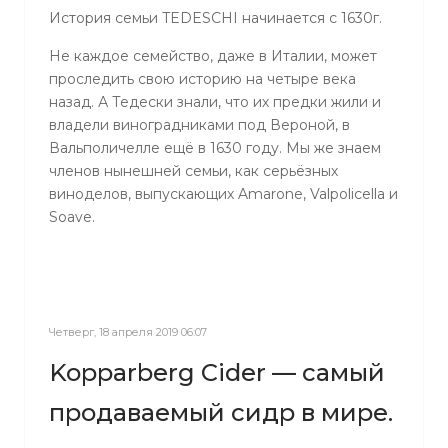
История семьи TEDESCHI начинается с 1630г.
Не каждое семейство, даже в Италии, может
проследить свою историю на четыре века
назад. А Тедески знали, что их предки жили и
владели виноградниками под Вероной, в
Вальполичелле ещё в 1630 году. Мы же знаем
членов нынешней семьи, как серьёзных
виноделов, выпускающих Amarone, Valpolicella и
Soave.
Четверг, 18 апреля 2019 06:07
Kopparberg Cider — самый
продаваемый сидр в мире.