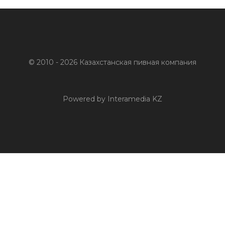
© 2010 - 2026 Казахстанская пивная компания
Powered by Interamedia KZ