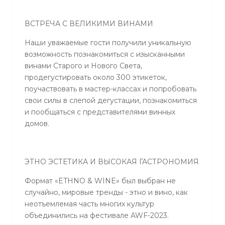
ВСТРЕЧА С ВЕЛИКИМИ ВИНАМИ
Наши уважаемые гости получили уникальную
возможность познакомиться с изысканными
винами Старого и Нового Света,
продегустировать около 300 этикеток,
поучаствовать в мастер-классах и попробовать
свои силы в слепой дегустации, познакомиться
и пообщаться с представителями винных
домов.
ЭТНО ЭСТЕТИКА И ВЫСОКАЯ ГАСТРОНОМИЯ
Формат «ETHNO & WINE» был выбран не
случайно, мировые тренды - этно и вино, как
неотъемлемая часть многих культур
объединились на фестивале AWF-2023.