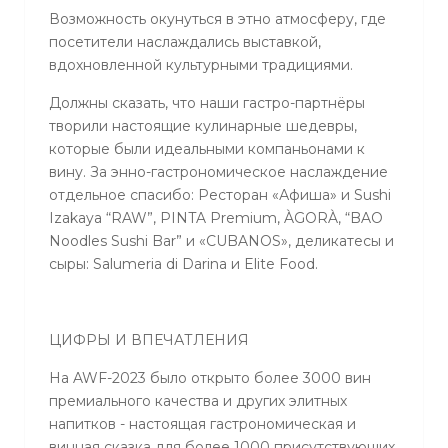
Возможность окунуться в этно атмосферу, где
посетители наслаждались выставкой,
вдохновленной культурными традициями.
Должны сказать, что наши гастро-партнёры
творили настоящие кулинарные шедевры,
которые были идеальными компаньонами к
вину. За энно-гастрономическое наслаждение
отдельное спасибо: Ресторан «Афиша» и Sushi
Izakaya “RAW”, PINTA Premium, ÀGORÀ, “BAO
Noodles Sushi Bar” и «CUBANOS», деликатесы и
сыры: Salumeria di Darina и Elite Food.
ЦИФРЫ И ВПЕЧАТЛЕНИЯ
На AWF-2023 было открыто более 3000 вин
премиального качества и других элитных
напитков - настоящая гастрономическая и
винная сказка для более 1000 присутствующих