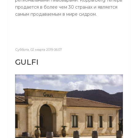
региональными пивоварами. Kopparberg теперь
продается в более чем 30 странах и является
самым продаваемым в мире сидром.
Суббота, 02 марта 2019 06:07
GULFI