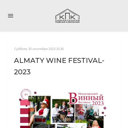
menu
Суббота, 30 сентября 2023 20:36
ALMATY WINE FESTIVAL-
2023