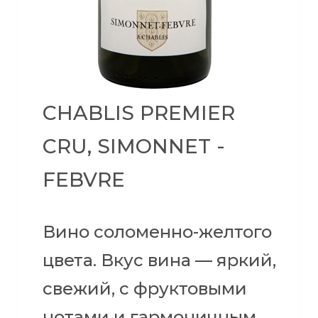
CHABLIS PREMIER
CRU, SIMONNET -
FEBVRE
Вино соломенно-желтого
цвета. Вкус вина — яркий,
свежий, с фруктовыми
нотами и гармоничным