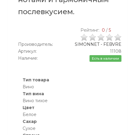
послевкусием.
Рейтинг:
0
/
5
Производитель:
SIMONNET - FEBVRE
Артикул:
11108
Наличие:
Есть в наличии
Тип товара
Вино
Тип вина
Вино тихое
Цвет
Белое
Сахар
Сухое