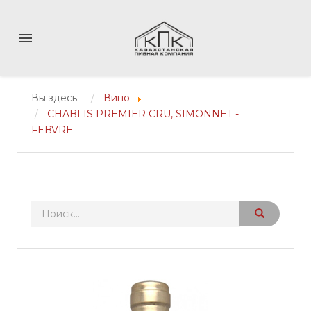
menu
Вы здесь:
Вино
CHABLIS PREMIER CRU, SIMONNET -
FEBVRE