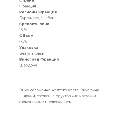
Страна
Франция
Регионы Франция
Бургундия, Шабли
Крепость вина
13 %
Объем
0,75
Упаковка
Без упаковки
Виноград Франция
Шардоне
Вино соломенно-желтого цвета. Вкус вина
— яркий, свежий, с фруктовыми нотами и
гармоничным послевкусием.