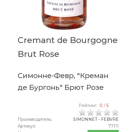
Cremant de Bourgogne
Brut Rose
Симонне-Февр, "Креман
де Бургонь" Брют Розе
Рейтинг:
0
/
5
Производитель:
SIMONNET - FEBVRE
Артикул:
77111