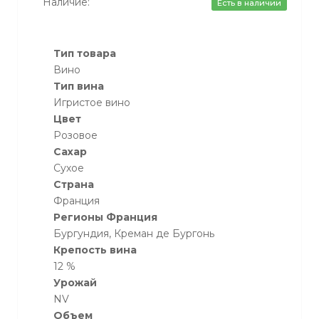
Наличие:
Есть в наличии
Тип товара
Вино
Тип вина
Игристое вино
Цвет
Розовое
Сахар
Сухое
Страна
Франция
Регионы Франция
Бургундия, Креман де Бургонь
Крепость вина
12 %
Урожай
NV
Объем