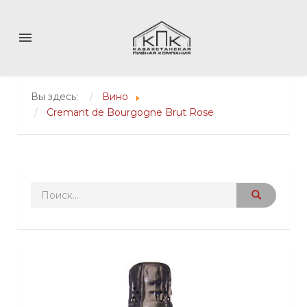
menu
Вы здесь:
Вино
Cremant de Bourgogne Brut Rose