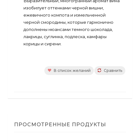
Выразительный, многогранный аромат вина
изобилует оттенками черной вишни,
ежевичного компота и измельченной
черной смородины, которые гармонично
дополнены нюансами темного шоколада,
лакрицы, суглинка, подлеска, камфары
корицы и сирени.
В список желаний
Сравнить
ПРОСМОТРЕННЫЕ ПРОДУКТЫ