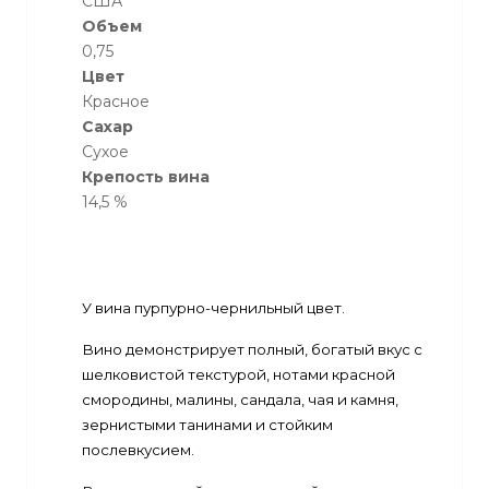
США
Объем
0,75
Цвет
Красное
Сахар
Сухое
Крепость вина
14,5 %
У вина пурпурно-чернильный цвет.
Вино демонстрирует полный, богатый вкус с
шелковистой текстурой, нотами красной
смородины, малины, сандала, чая и камня,
зернистыми танинами и стойким
послевкусием.