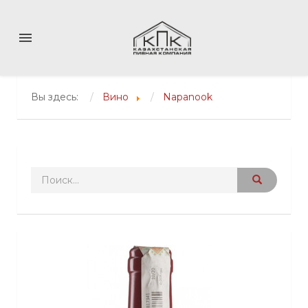
menu
Вы здесь:
Вино
Napanook