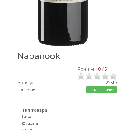
Napanook
Рейтинг:
0
/
5
Артикул:
22519
Наличие:
Есть в наличии
Тип товара
Вино
Страна